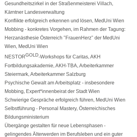
Gesundheitszirkel in der Straßenmeisterei Villach,
Kärntner Landesverwaltung
Konflikte erfolgreich erkennen und lösen, MedUni Wien
Mobbing - konkretes Vorgehen, im Rahmen der Tagung:
Herzanästhesie Österreich "FrauenHerz" der MedUni
Wien, MedUni Wien
GOLD
NESTOR
-Workshops für Caritas, AKH
Fortbildungsakademie, AKH-TBA, Arbeiterkammer
Steiermark, Arbeiterkammer Salzburg
Psychische Gewalt am Arbeitsplatz - insbesondere
Mobbing, Expert*innenbeirat der Stadt Wien
Schwierige Gespräche erfolgreich führen, MedUni Wien
Selbstführung - Personal Mastery, Österreichisches
Bildungsministerium
Übergänge gestalten für neue Lebensphasen -
gelingendes Älterwerden im Berufsleben und ein guter